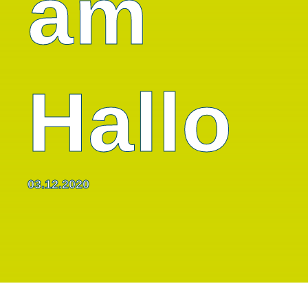
am
Hallo
03.12.2020