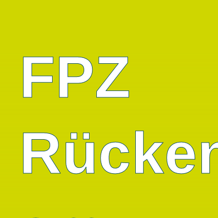
FPZ
Rücke