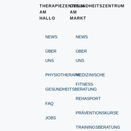
THERAPIEZENTRUM
GESUNDHEITSZENTRUM
AM
AM
HALLO
MARKT
NEWS
NEWS
ÜBER
ÜBER
UNS
UNS
PHYSIOTHERAPIE
MEDIZINISCHE
FITNESS
GESUNDHEITSBERATUNG
REHASPORT
FAQ
PRÄVENTIONSKURSE
JOBS
TRAININGSBERATUNG