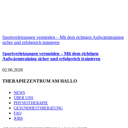
Sportverletzungen vermeiden – Mit dem richtigen Aufwärmtraining
sicher und erfolgreich trainieren
Sportverletzungen vermeiden – Mit dem richtigen
Aufwärmtraining sicher und erfolgreich trainieren
02.06.2026
THERAPIEZENTRUM AM HALLO
NEWS
ÜBER UNS
PHYSIOTHERAPIE
GESUNDHEITSBERATUNG
FAQ
JOBS