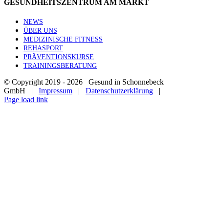
GESUNDHEITSZENTRUM AM MARKT
NEWS
ÜBER UNS
MEDIZINISCHE FITNESS
REHASPORT
PRÄVENTIONSKURSE
TRAININGSBERATUNG
© Copyright 2019 -
2026 Gesund in Schonnebeck
GmbH |
Impressum
|
Datenschutzerklärung
|
Page load link
Nach
oben