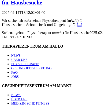
für Hausbesuche
2025-02-14T18:12:02+01:00
Wir suchen ab sofort einen Physiotherapeut (m/w/d) für
Hausbesuche in Schonnebeck und Umgebung. ⏰
[...]
Stellenangebot – Physiotherapeut (m/w/d) für Hausbesuche
2025-02-
14T18:12:02+01:00
THERAPIEZENTRUM AM HALLO
NEWS
ÜBER UNS
PHYSIOTHERAPIE
GESUNDHEITSBERATUNG
FAQ
JOBS
GESUNDHEITSZENTRUM AM MARKT
NEWS
ÜBER UNS
MEDIZINISCHE FITNESS