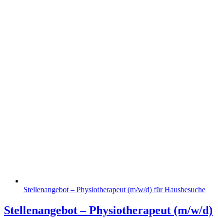
Stellenangebot – Physiotherapeut (m/w/d) für Hausbesuche
Stellenangebot – Physiotherapeut (m/w/d)