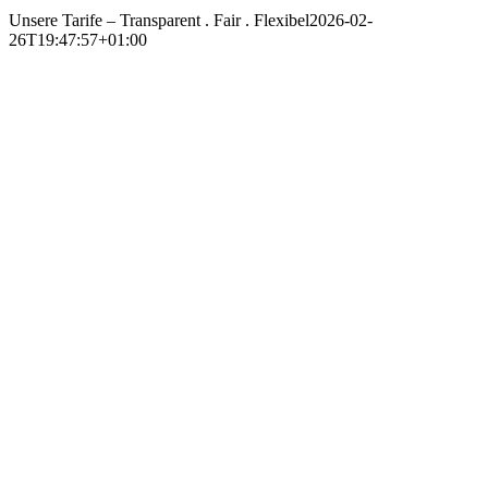
Unsere Tarife – Transparent . Fair . Flexibel
2026-02-
26T19:47:57+01:00