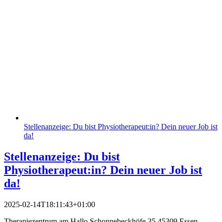
Stellenanzeige: Du bist Physiotherapeut:in? Dein neuer Job ist
da!
Stellenanzeige: Du bist
Physiotherapeut:in? Dein neuer Job ist
da!
2025-02-14T18:11:43+01:00
Therapiezentrum am Hallo Schonnebeckhöfe 35 45309 Essen